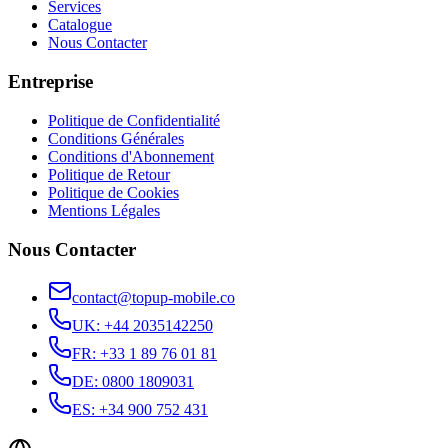
Services
Catalogue
Nous Contacter
Entreprise
Politique de Confidentialité
Conditions Générales
Conditions d'Abonnement
Politique de Retour
Politique de Cookies
Mentions Légales
Nous Contacter
contact@topup-mobile.co
UK
:
+44 2035142250
FR
:
+33 1 89 76 01 81
DE
:
0800 1809031
ES
:
+34 900 752 431