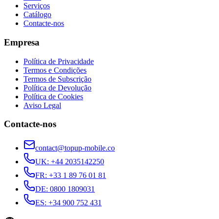
Serviços
Catálogo
Contacte-nos
Empresa
Política de Privacidade
Termos e Condições
Termos de Subscrição
Política de Devolução
Política de Cookies
Aviso Legal
Contacte-nos
contact@topup-mobile.co
UK
:
+44 2035142250
FR
:
+33 1 89 76 01 81
DE
:
0800 1809031
ES
:
+34 900 752 431