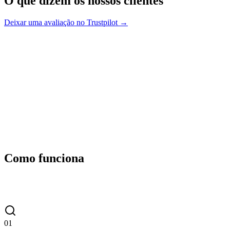
O que dizem os nossos clientes
Deixar uma avaliação no Trustpilot →
Como funciona
01