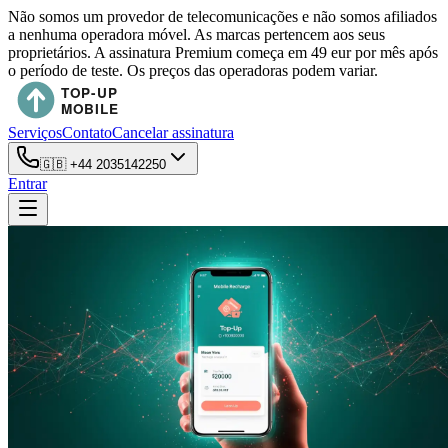
Não somos um provedor de telecomunicações e não somos afiliados
a nenhuma operadora móvel. As marcas pertencem aos seus
proprietários. A assinatura Premium começa em 49 eur por mês após
o período de teste. Os preços das operadoras podem variar.
Serviços
Contato
Cancelar assinatura
🇬🇧
+44 2035142250
Entrar