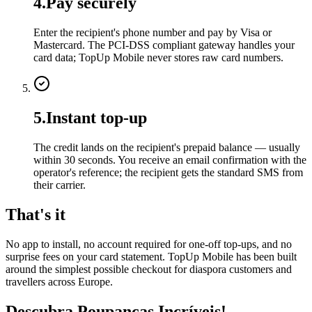
4
.
Pay securely
Enter the recipient's phone number and pay by Visa or
Mastercard. The PCI-DSS compliant gateway handles your
card data; TopUp Mobile never stores raw card numbers.
5
.
Instant top-up
The credit lands on the recipient's prepaid balance — usually
within 30 seconds. You receive an email confirmation with the
operator's reference; the recipient gets the standard SMS from
their carrier.
That's it
No app to install, no account required for one-off top-ups, and no
surprise fees on your card statement. TopUp Mobile has been built
around the simplest possible checkout for diaspora customers and
travellers across Europe.
Descubra Poupanças Incríveis!