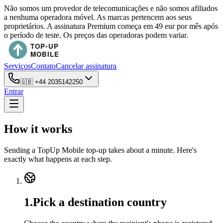
Não somos um provedor de telecomunicações e não somos afiliados
a nenhuma operadora móvel. As marcas pertencem aos seus
proprietários. A assinatura Premium começa em 49 eur por mês após
o período de teste. Os preços das operadoras podem variar.
Serviços
Contato
Cancelar assinatura
🇬🇧
+44 2035142250
Entrar
How it works
Sending a TopUp Mobile top-up takes about a minute. Here's
exactly what happens at each step.
1
.
Pick a destination country