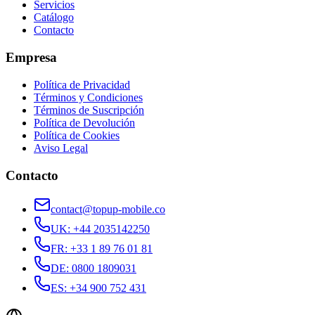
Servicios
Catálogo
Contacto
Empresa
Política de Privacidad
Términos y Condiciones
Términos de Suscripción
Política de Devolución
Política de Cookies
Aviso Legal
Contacto
contact@topup-mobile.co
UK
:
+44 2035142250
FR
:
+33 1 89 76 01 81
DE
:
0800 1809031
ES
:
+34 900 752 431