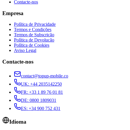
Contacte-nos
Empresa
Política de Privacidade
Termos e Condições
Termos de Subscrição
Política de Devolução
Política de Cookies
Aviso Legal
Contacte-nos
contact@topup-mobile.co
UK
:
+44 2035142250
FR
:
+33 1 89 76 01 81
DE
:
0800 1809031
ES
:
+34 900 752 431
Idioma