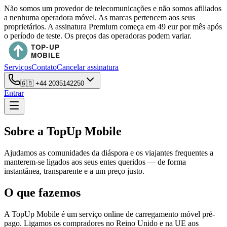
Não somos um provedor de telecomunicações e não somos afiliados
a nenhuma operadora móvel. As marcas pertencem aos seus
proprietários. A assinatura Premium começa em 49 eur por mês após
o período de teste. Os preços das operadoras podem variar.
Serviços
Contato
Cancelar assinatura
🇬🇧
+44 2035142250
Entrar
Sobre a TopUp Mobile
Ajudamos as comunidades da diáspora e os viajantes frequentes a
manterem-se ligados aos seus entes queridos — de forma
instantânea, transparente e a um preço justo.
O que fazemos
A TopUp Mobile é um serviço online de carregamento móvel pré-
pago. Ligamos os compradores no Reino Unido e na UE aos