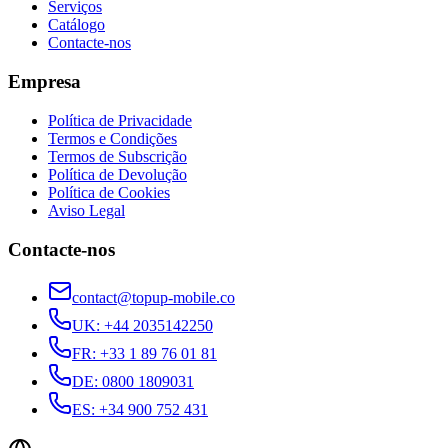
Serviços
Catálogo
Contacte-nos
Empresa
Política de Privacidade
Termos e Condições
Termos de Subscrição
Política de Devolução
Política de Cookies
Aviso Legal
Contacte-nos
contact@topup-mobile.co
UK
:
+44 2035142250
FR
:
+33 1 89 76 01 81
DE
:
0800 1809031
ES
:
+34 900 752 431