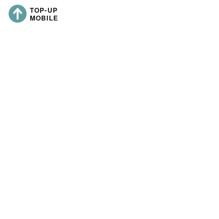
https://topup-mobile.co