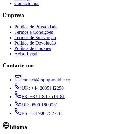
Contacte-nos
Empresa
Política de Privacidade
Termos e Condições
Termos de Subscrição
Política de Devolução
Política de Cookies
Aviso Legal
Contacte-nos
contact@topup-mobile.co
UK
:
+44 2035142250
FR
:
+33 1 89 76 01 81
DE
:
0800 1809031
ES
:
+34 900 752 431
Idioma