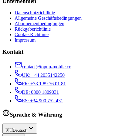
Unternehmen
Datenschutzrichtlinie
Allgemeine Geschäftsbedingungen
Abonnementbedingungen
Rückgaberichtlinie
Cookie-Richtlinie
Impressum
Kontakt
contact@topup-mobile.co
UK
:
+44 2035142250
FR
:
+33 1 89 76 01 81
DE
:
0800 1809031
ES
:
+34 900 752 431
Sprache & Währung
🇩🇪
Deutsch