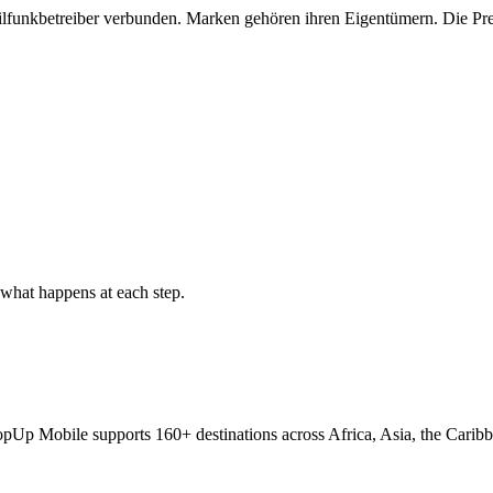
ilfunkbetreiber verbunden. Marken gehören ihren Eigentümern. Die Pre
what happens at each step.
TopUp Mobile supports 160+ destinations across Africa, Asia, the Carib