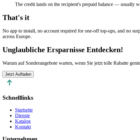
The credit lands on the recipient's prepaid balance — usually wi
That's it
No app to install, no account required for one-off top-ups, and no su
across Europe.
Unglaubliche Ersparnisse Entdecken!
Warum auf Sonderangebote warten, wenn Sie jetzt tolle Rabatte geni
Jetzt Aufladen
Schnelllinks
Startseite
Dienste
Katalog
Kontakt
Unternehmen