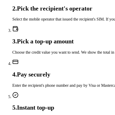
2
.
Pick the recipient's operator
Select the mobile operator that issued the recipient's SIM. If 
3
.
Pick a top-up amount
Choose the credit value you want to send. We show the total in
4
.
Pay securely
Enter the recipient's phone number and pay by Visa or Master
5
.
Instant top-up