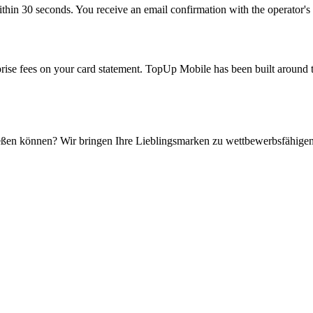
thin 30 seconds. You receive an email confirmation with the operator's r
rprise fees on your card statement. TopUp Mobile has been built around t
eßen können? Wir bringen Ihre Lieblingsmarken zu wettbewerbsfähigen