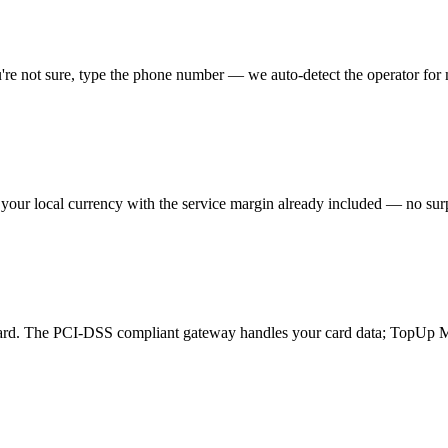
you're not sure, type the phone number — we auto-detect the operator for
 your local currency with the service margin already included — no surp
card. The PCI-DSS compliant gateway handles your card data; TopUp M