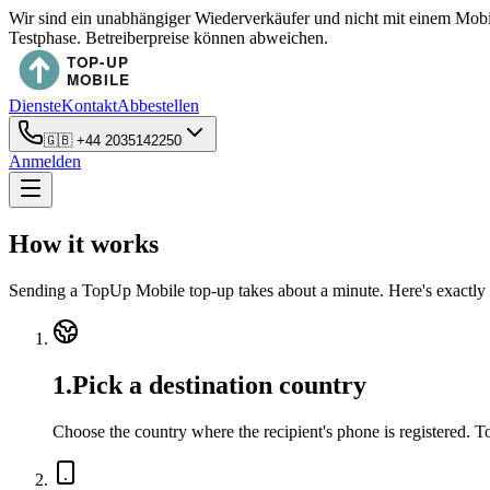
Wir sind ein unabhängiger Wiederverkäufer und nicht mit einem Mob
Testphase. Betreiberpreise können abweichen.
Dienste
Kontakt
Abbestellen
🇬🇧
+44 2035142250
Anmelden
How it works
Sending a TopUp Mobile top-up takes about a minute. Here's exactly 
1
.
Pick a destination country
Choose the country where the recipient's phone is registered. 