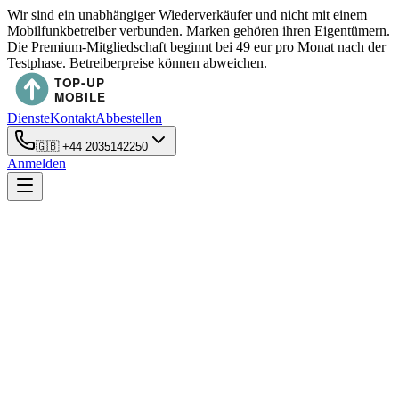
Wir sind ein unabhängiger Wiederverkäufer und nicht mit einem
Mobilfunkbetreiber verbunden. Marken gehören ihren Eigentümern.
Die Premium-Mitgliedschaft beginnt bei 49 eur pro Monat nach der
Testphase. Betreiberpreise können abweichen.
Dienste
Kontakt
Abbestellen
🇬🇧
+44 2035142250
Anmelden