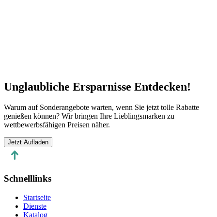
WhatsApp
Chatten Sie mit uns auf WhatsApp
Chat starten
Unglaubliche Ersparnisse Entdecken!
Warum auf Sonderangebote warten, wenn Sie jetzt tolle Rabatte
genießen können? Wir bringen Ihre Lieblingsmarken zu
wettbewerbsfähigen Preisen näher.
Jetzt Aufladen
Schnelllinks
Startseite
Dienste
Katalog