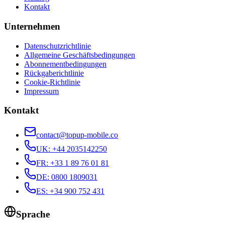
Kontakt
Unternehmen
Datenschutzrichtlinie
Allgemeine Geschäftsbedingungen
Abonnementbedingungen
Rückgaberichtlinie
Cookie-Richtlinie
Impressum
Kontakt
contact@topup-mobile.co
UK
:
+44 2035142250
FR
:
+33 1 89 76 01 81
DE
:
0800 1809031
ES
:
+34 900 752 431
Sprache