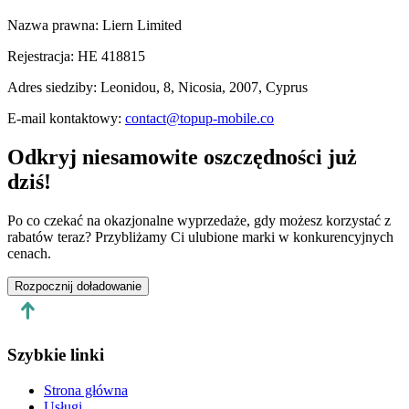
Nazwa prawna
:
Liern Limited
Rejestracja
:
HE 418815
Adres siedziby
:
Leonidou, 8, Nicosia, 2007, Cyprus
E-mail kontaktowy
:
contact@topup-mobile.co
Odkryj niesamowite oszczędności już
dziś!
Po co czekać na okazjonalne wyprzedaże, gdy możesz korzystać z
rabatów teraz? Przybliżamy Ci ulubione marki w konkurencyjnych
cenach.
Rozpocznij doładowanie
Szybkie linki
Strona główna
Usługi