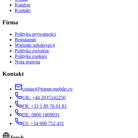
Katalog
Kontakt
Firma
Polityka prywatności
Regulamin
Warunki subskrypcji
Polityka zwrotów
Polityka cookies
Nota prawna
Kontakt
contact@topup-mobile.co
UK
:
+44 2035142250
FR
:
+33 1 89 76 01 81
DE
:
0800 1809031
ES
:
+34 900 752 431
Język