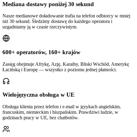
Mediana dostawy poniżej 30 sekund
Nasze medianowe doładowanie trafia na telefon odbiorcy w mniej
niż 30 sekund. Śledzimy dostawę do każdego operatora i
uzgadniamy ją w czasie rzeczywistym.
600+ operatorów, 160+ krajów
Zasięg obejmuje Afrykę, Azję, Karaiby, Bliski Wschód, Amerykę
Łacińską i Europę — wszystko z poziomu jednej płatności.
Wielojęzyczna obsługa w UE
Obsługa klienta przez telefon i e-mail w językach angielskim,
francuskim, niemieckim i hiszpańskim. Prawdziwi ludzie, w
godzinach pracy w UE, bez chatbotów.