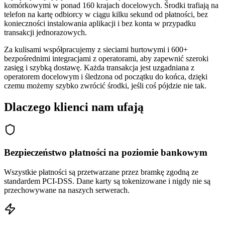
komórkowymi w ponad 160 krajach docelowych. Środki trafiają na
telefon na kartę odbiorcy w ciągu kilku sekund od płatności, bez
konieczności instalowania aplikacji i bez konta w przypadku
transakcji jednorazowych.
Za kulisami współpracujemy z sieciami hurtowymi i 600+
bezpośrednimi integracjami z operatorami, aby zapewnić szeroki
zasięg i szybką dostawę. Każda transakcja jest uzgadniana z
operatorem docelowym i śledzona od początku do końca, dzięki
czemu możemy szybko zwrócić środki, jeśli coś pójdzie nie tak.
Dlaczego klienci nam ufają
Bezpieczeństwo płatności na poziomie bankowym
Wszystkie płatności są przetwarzane przez bramkę zgodną ze
standardem PCI-DSS. Dane karty są tokenizowane i nigdy nie są
przechowywane na naszych serwerach.