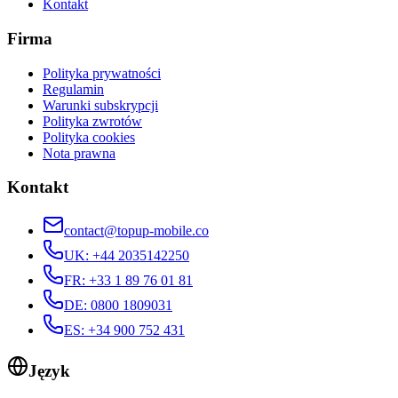
Kontakt
Firma
Polityka prywatności
Regulamin
Warunki subskrypcji
Polityka zwrotów
Polityka cookies
Nota prawna
Kontakt
contact@topup-mobile.co
UK
:
+44 2035142250
FR
:
+33 1 89 76 01 81
DE
:
0800 1809031
ES
:
+34 900 752 431
Język