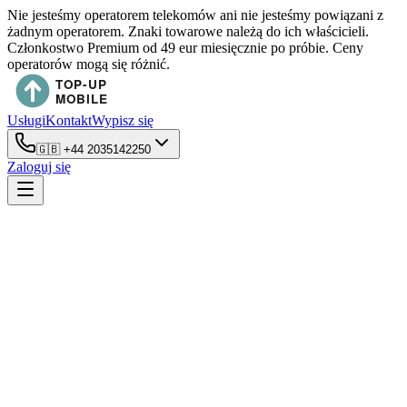
Nie jesteśmy operatorem telekomów ani nie jesteśmy powiązani z
żadnym operatorem. Znaki towarowe należą do ich właścicieli.
Członkostwo Premium od 49 eur miesięcznie po próbie. Ceny
operatorów mogą się różnić.
Usługi
Kontakt
Wypisz się
🇬🇧
+44 2035142250
Zaloguj się