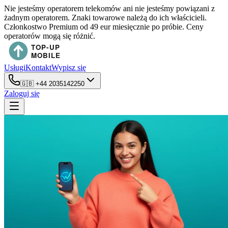
Nie jesteśmy operatorem telekomów ani nie jesteśmy powiązani z
żadnym operatorem. Znaki towarowe należą do ich właścicieli.
Członkostwo Premium od 49 eur miesięcznie po próbie. Ceny
operatorów mogą się różnić.
Usługi
Kontakt
Wypisz się
🇬🇧
+44 2035142250
Zaloguj się