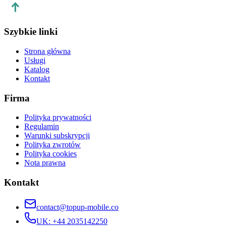
Szybkie linki
Strona główna
Usługi
Katalog
Kontakt
Firma
Polityka prywatności
Regulamin
Warunki subskrypcji
Polityka zwrotów
Polityka cookies
Nota prawna
Kontakt
contact@topup-mobile.co
UK
:
+44 2035142250