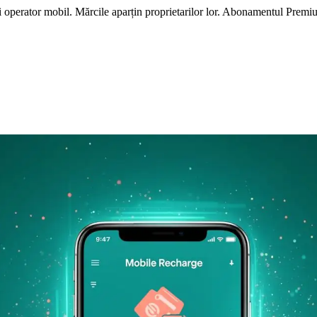
i operator mobil. Mărcile aparțin proprietarilor lor. Abonamentul Premi