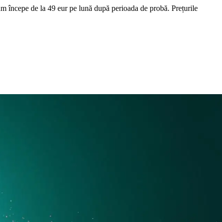
um începe de la 49 eur pe lună după perioada de probă. Prețurile