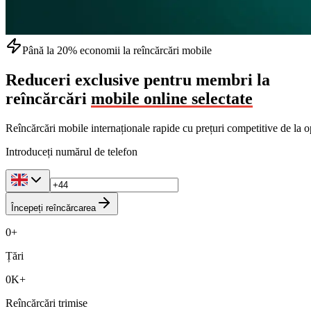
Până la 20% economii la reîncărcări mobile
Reduceri exclusive pentru membri la
reîncărcări
mobile online selectate
Reîncărcări mobile internaționale rapide cu prețuri competitive de la o
Introduceți numărul de telefon
Începeți reîncărcarea
0
+
Țări
0
K+
Reîncărcări trimise