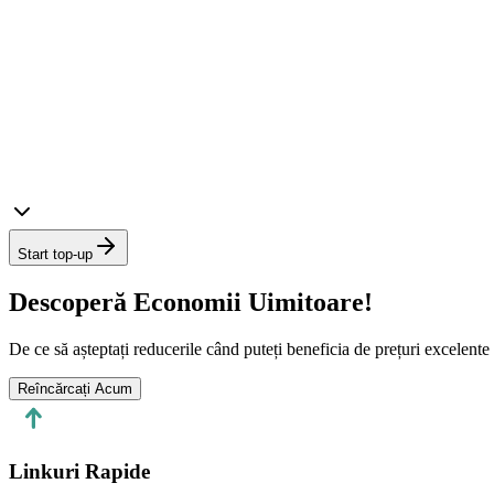
Start top-up
Descoperă Economii Uimitoare!
De ce să așteptați reducerile când puteți beneficia de prețuri excelen
Reîncărcați Acum
Linkuri Rapide