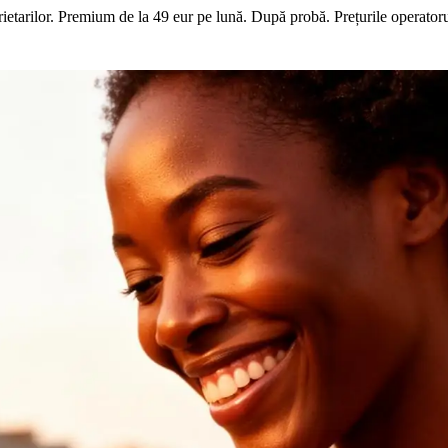
ietarilor. Premium de la 49 eur pe lună.
După probă. Prețurile operatoru