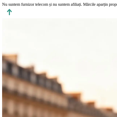
Nu suntem furnizor telecom și nu suntem afiliați.
Mărcile aparțin propr